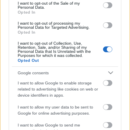
consent section.
I want to opt-out of the Sale of my
Personal Data.
Opted In
I want to opt-out of processing my
Personal Data for Targeted Advertising.
Opted In
I want to opt-out of Collection, Use,
Retention, Sale, and/or Sharing of my
Personal Data that Is Unrelated with the
Purposes for which it was collected.
Opted Out
Google consents
Ajánlott bejegyzések:
I want to allow Google to enable storage
related to advertising like cookies on web or
Megújult a SZÉKIRODALOM merch shop!
device identifiers in apps.
I want to allow my user data to be sent to
Google for online advertising purposes.
700 éve született Anjou (Nagy) Lajos
I want to allow Google to send me
király