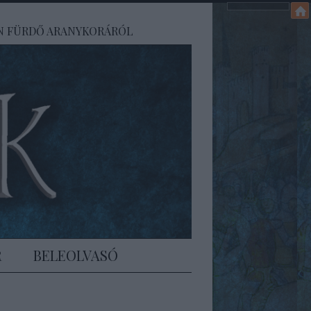
EN FÜRDŐ ARANYKORÁRÓL
R
BELEOLVASÓ