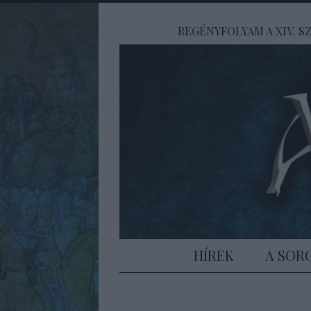
REGÉNYFOLYAM A XIV. 
HÍREK
A SOR