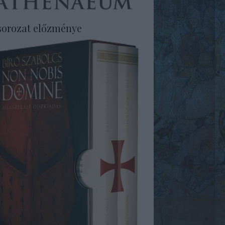
sorozat előzménye